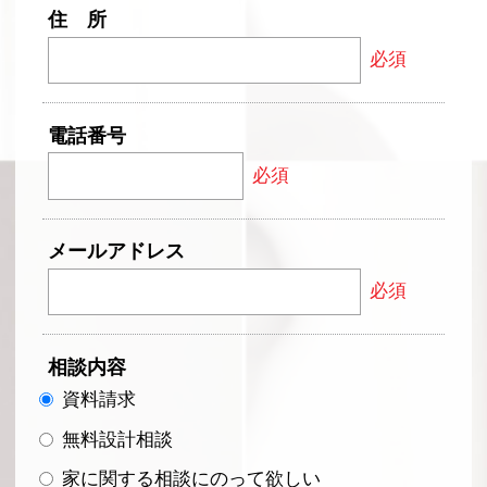
住 所
必須
電話番号
必須
メールアドレス
必須
相談内容
資料請求
無料設計相談
家に関する相談にのって欲しい