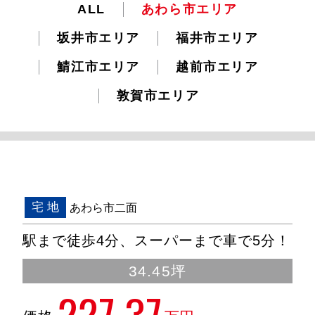
ALL
あわら市エリア
坂井市エリア
福井市エリア
鯖江市エリア
越前市エリア
敦賀市エリア
宅 地
あわら市二面
駅まで徒歩4分、スーパーまで車で5分！
34.45坪
227.37