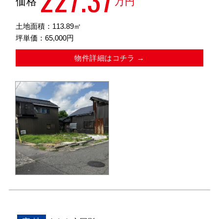
価格
万円
土地面積：113.89㎡
坪単価：65,000円
物件詳細はコチラ →